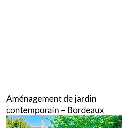
Aménagement
de jardin
contemporain –
Bordeaux
Aménagement de jardin
contemporain – Bordeaux